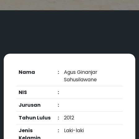
Nama
:
Agus Ginanjar
Sahusilawane
NIS
:
Jurusan
:
Tahun Lulus
:
2012
Jenis
:
Laki-laki
Kelamin