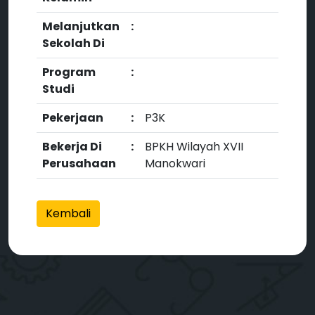
Melanjutkan
:
Sekolah Di
Program
:
Studi
Pekerjaan
:
P3K
Bekerja Di
:
BPKH Wilayah XVII
Perusahaan
Manokwari
Kembali