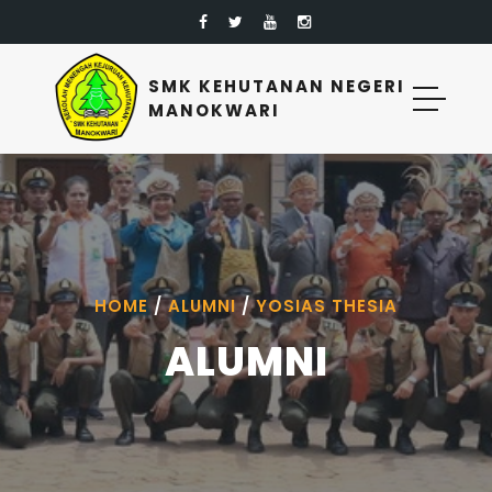
SMK KEHUTANAN NEGERI
MANOKWARI
HOME
/
ALUMNI
/
YOSIAS THESIA
ALUMNI