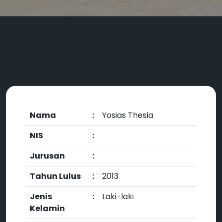
Nama
:
Yosias Thesia
NIS
:
Jurusan
:
Tahun Lulus
:
2013
Jenis
:
Laki-laki
Kelamin