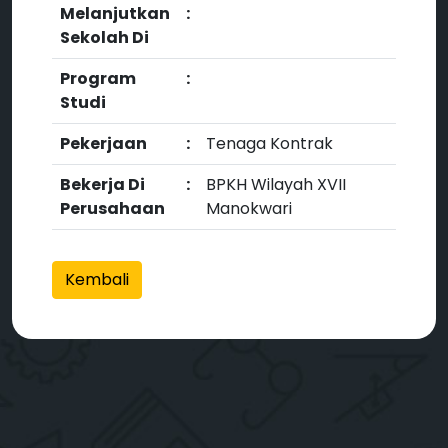
Melanjutkan
:
Sekolah Di
Program
:
Studi
Pekerjaan
:
Tenaga Kontrak
Bekerja Di
:
BPKH Wilayah XVII
Perusahaan
Manokwari
Kembali