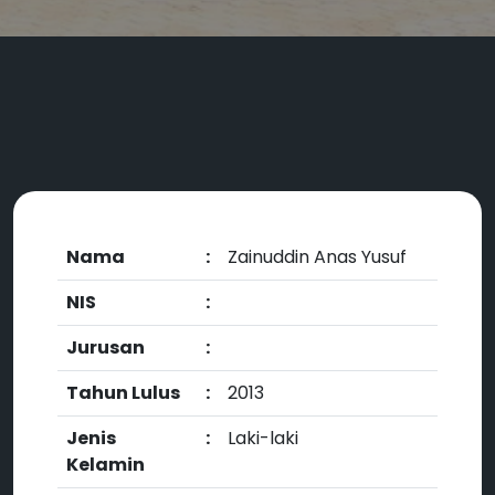
Nama
:
Zainuddin Anas Yusuf
NIS
:
Jurusan
:
Tahun Lulus
:
2013
Jenis
:
Laki-laki
Kelamin