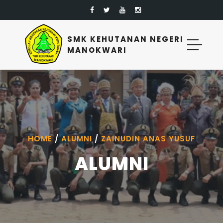
SMK KEHUTANAN NEGERI
MANOKWARI
HOME
/
ALUMNI
/
ZAINUDIN ANAS YUSUF
ALUMNI