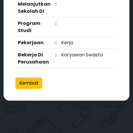
Melanjutkan
:
Sekolah Di
Program
:
Studi
Pekerjaan
:
Kerja
Bekerja Di
:
Karyawan Swasta
Perusahaan
Kembali