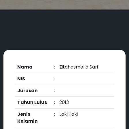
Nama
:
Zitahasmalla Sari
NIS
:
Jurusan
:
Tahun Lulus
:
2013
Jenis
:
Laki-laki
Kelamin