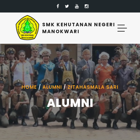
SMK KEHUTANAN NEGERI
MANOKWARI
HOME
/
ALUMNI
/
ZITAHASMALA SARI
ALUMNI