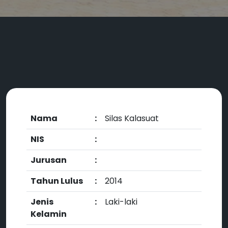
Nama
:
Silas Kalasuat
NIS
:
Jurusan
:
Tahun Lulus
:
2014
Jenis
:
Laki-laki
Kelamin