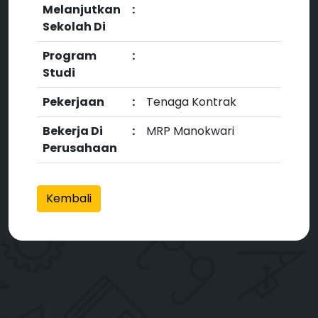
Melanjutkan
:
Sekolah Di
Program
:
Studi
Pekerjaan
:
Tenaga Kontrak
Bekerja Di
:
MRP Manokwari
Perusahaan
Kembali