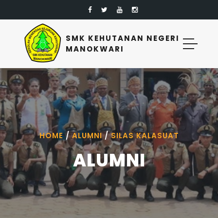
SMK KEHUTANAN NEGERI
MANOKWARI
HOME
/
ALUMNI
/
SILAS KALASUAT
ALUMNI