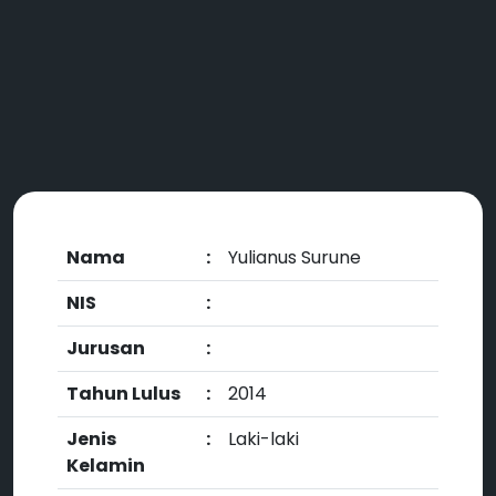
Nama
:
Yulianus Surune
NIS
:
Jurusan
:
Tahun Lulus
:
2014
Jenis
:
Laki-laki
Kelamin