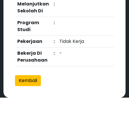
Melanjutkan
:
Sekolah Di
Program
:
Studi
Pekerjaan
:
Tidak Kerja
Bekerja Di
:
-
Perusahaan
Kembali