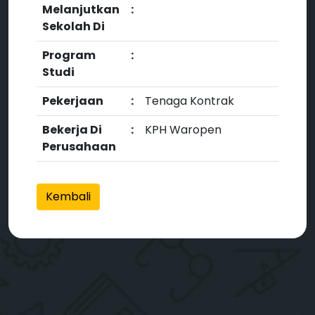
Melanjutkan
:
Sekolah Di
Program
:
Studi
Pekerjaan
:
Tenaga Kontrak
Bekerja Di
:
KPH Waropen
Perusahaan
Kembali