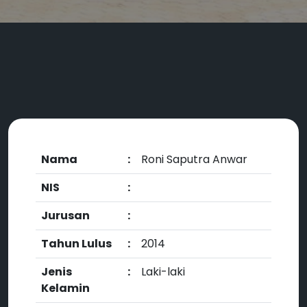
Nama
:
Roni Saputra Anwar
NIS
:
Jurusan
:
Tahun Lulus
:
2014
Jenis
:
Laki-laki
Kelamin