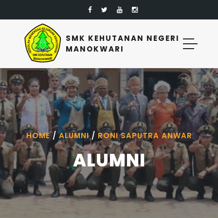
SMK KEHUTANAN NEGERI
MANOKWARI
HOME
/
ALUMNI
/
RONI SAPUTRA ANWAR
ALUMNI