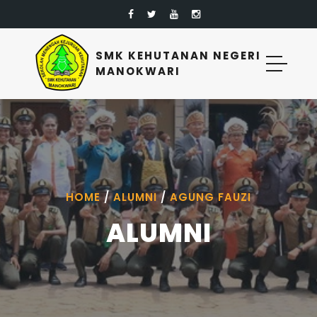
SMK KEHUTANAN NEGERI
MANOKWARI
HOME
/
ALUMNI
/
AGUNG FAUZI
ALUMNI