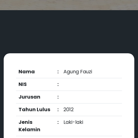
Nama
:
Agung Fauzi
NIS
:
Jurusan
:
Tahun Lulus
:
2012
Jenis
:
Laki-laki
Kelamin