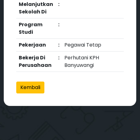
Melanjutkan
:
Sekolah Di
Program
:
Studi
Pekerjaan
:
Pegawai Tetap
Bekerja Di
:
Perhutani KPH
Perusahaan
Banyuwangi
Kembali