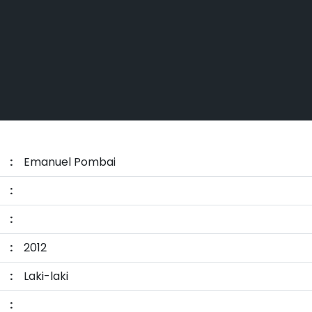
:
Emanuel Pombai
:
:
:
2012
:
Laki-laki
: