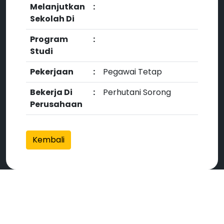
Melanjutkan
:
Sekolah Di
Program
:
Studi
Pekerjaan
:
Pegawai Tetap
Bekerja Di
:
Perhutani Sorong
Perusahaan
Kembali