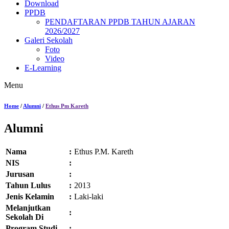
Download
PPDB
PENDAFTARAN PPDB TAHUN AJARAN
2026/2027
Galeri Sekolah
Foto
Video
E-Learning
Menu
Home
/
Alumni
/
Ethus Pm Kareth
Alumni
Nama
:
Ethus P.M. Kareth
NIS
:
Jurusan
:
Tahun Lulus
:
2013
Jenis Kelamin
:
Laki-laki
Melanjutkan
:
Sekolah Di
Program Studi
: