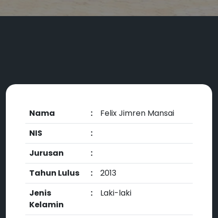
Nama
:
Felix Jimren Mansai
NIS
:
Jurusan
:
Tahun Lulus
:
2013
Jenis
:
Laki-laki
Kelamin