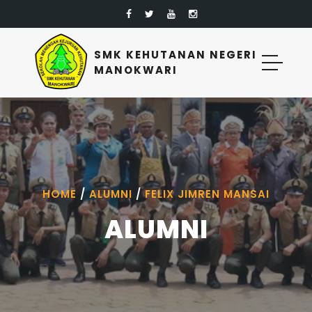
SMK KEHUTANAN NEGERI
MANOKWARI
HOME
/
ALUMNI
/
FELIX JIMREN MANSAI
ALUMNI