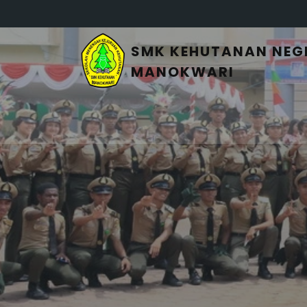
SMK KEHUTANAN NEG
MANOKWARI